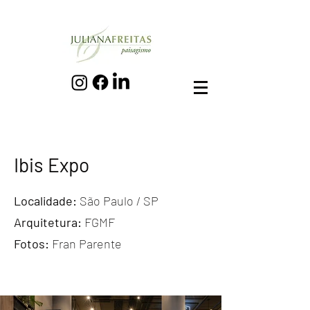
Ibis Expo
Localidade:
São Paulo / SP
Arquitetura:
FGMF
Fotos:
Fran Parente